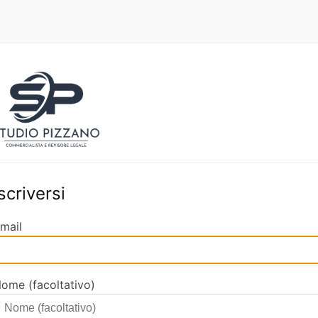
Iscriversi
mail
ome (facoltativo)